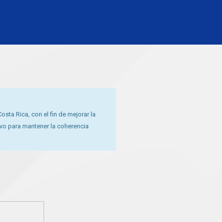
sta Rica, con el fin de mejorar la
ivo para mantener la coherencia