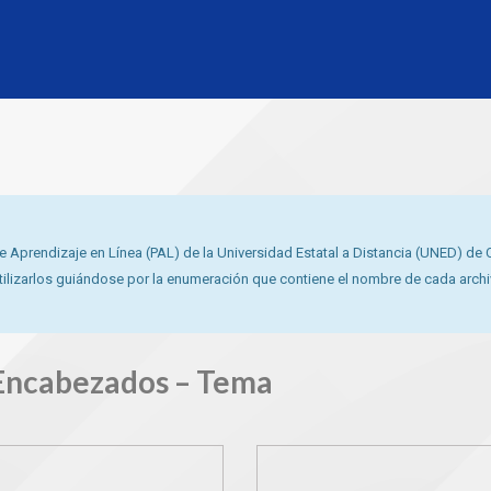
Aprendizaje en Línea (PAL) de la Universidad Estatal a Distancia (UNED) de Co
 utilizarlos guiándose por la enumeración que contiene el nombre de cada arch
Encabezados – Tema